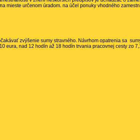
na mieste určenom úradom. na účel ponuky vhodného zamestnani
očakávať zvýšenie sumy stravného. Návrhom opatrenia sa sumy
,10 eura, nad 12 hodín až 18 hodín trvania pracovnej cesty zo 7