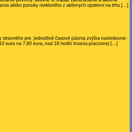
a alebo ponuky niektorého z aktívnych opatrení na trhu […]
 stravného pre jednotlivé časové pásma zvýšia nasledovne:
,10 eura na 7,60 eura, nad 18 hodín trvania pracovnej […]