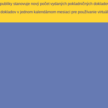
republiky stanovuje nový počet vydaných pokladničných dokladov 
dokladov v jednom kalendárnom mesiaci pre používanie virtuál