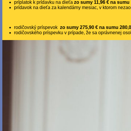
príplatok k prídavku na dieťa
zo sumy 11,96 € na sumu
prídavok na dieťa za kalendárny mesiac, v ktorom nezaop
rodičovský príspevok
zo sumy 275,90 € na sumu 280,
rodičovského príspevku v prípade, že sa oprávnenej oso