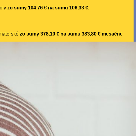
koly
zo sumy 104,76 € na sumu 106,33 €.
 materské
zo sumy 378,10 € na sumu 383,80 €
mesačne