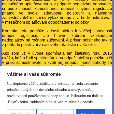
mesačného uplatňovania a v prípade negatívnej odpovede,
si bude musieť zamestnanec doriešiť chybnú registráciu
priamo vo svojej zdravotnej poisťovni a následne
zamestnávateľ mesačný výkaz neopraví a bude pokračovať
v mesačnom uplatňovaní odpočítateľnej položky.
Kontrola teda pomôže z časti nielen k väčšej správnosti
údajov registrácií, ale hlavne zabráni vzniknutiam
nedoplatkov pri ročnom zúčtovaní. A prísun poistného tak je
z pohľadu poisťovní z časového hľadisko oveľa skôr.
Ako som už v úvode spomínala len štatistiky roku 2015
ukážu, koľko ľudí splnilo nárok na odpočítateľnú položku a či
v praxi zamestnávatelia kvôli nej nebudú meniť dohody za
pracovné pomery (napr. na kratší úväzok) alebo miesto
jedného lepšie plateného miesta nevytvoria radšej dve
Vážime si vaše súkromie
s nízkym príjmom. A to je ten hlavný zámer – znížiť
nezamestnanosť. Či je ale takáto podpora nízkych príjmov
Na zlepšenie vášho zážitku z prehliadania, zobrazovanie
správnym krokom, si asi posúdia ľudia podľa jednotlivých
prispôsobených reklám alebo obsahu a analýzu našej
krajov.
návštevnosti používame súbory cookie. Kliknutím na tlačidlo
V najbližšom blogu by sme si mohli popísať rôzne príklady,
„Prijať všetko“ súhlasíte s používaním súborov cookie.
situácie, ich posúdenie, výpočet a celkový pohľad
výhody/nevýhody pre všetky zúčastnené strany
(zamestnanec, zamestnávateľ, zdravotná poisťovňa, štát).