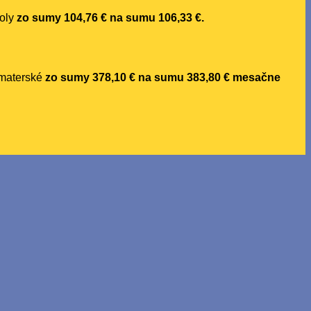
koly
zo sumy 104,76 € na sumu 106,33 €.
 materské
zo sumy 378,10 € na sumu 383,80 €
mesačne