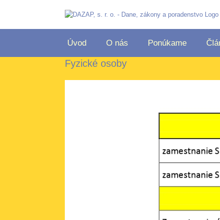
Úvod
O nás
Ponúkame
Člá
Fyzické osoby