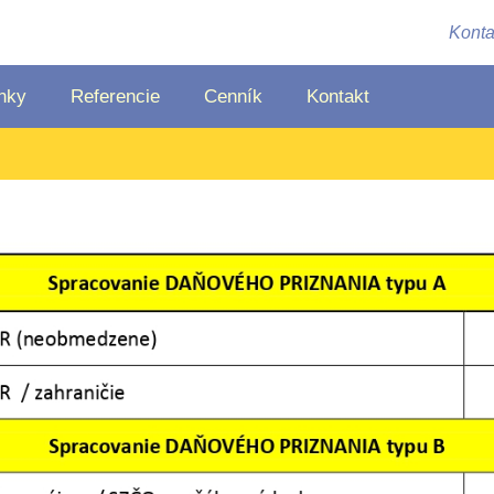
Konta
nky
Referencie
Cenník
Kontakt