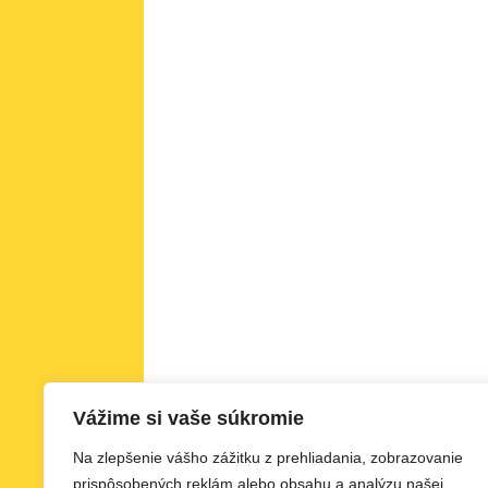
Vážime si vaše súkromie
Na zlepšenie vášho zážitku z prehliadania, zobrazovanie
prispôsobených reklám alebo obsahu a analýzu našej